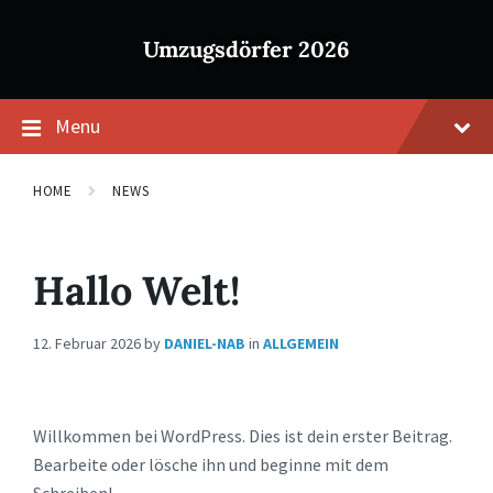
Skip
Skip
to
to
Umzugsdörfer 2026
content
footer
Menu
HOME
NEWS
Hallo Welt!
12. Februar 2026
by
DANIEL-NAB
in
ALLGEMEIN
Willkommen bei WordPress. Dies ist dein erster Beitrag.
Bearbeite oder lösche ihn und beginne mit dem